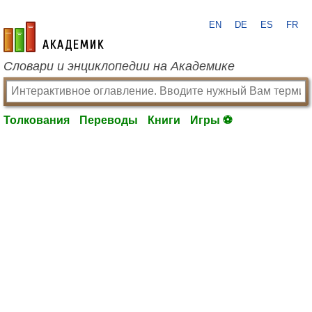
EN
DE
ES
FR
academic.ru
Словари и энциклопедии на Академике
Толкования
Переводы
Книги
Игры ⚽