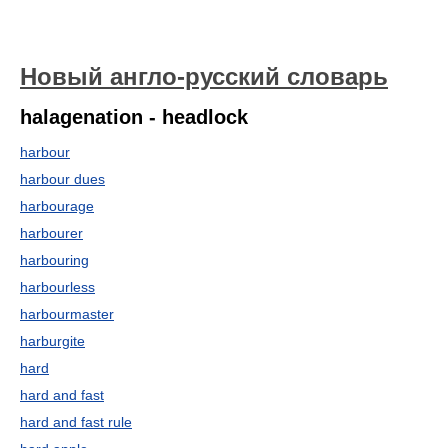
Новый англо-русский словарь
halagenation - headlock
harbour
harbour dues
harbourage
harbourer
harbouring
harbourless
harbourmaster
harburgite
hard
hard and fast
hard and fast rule