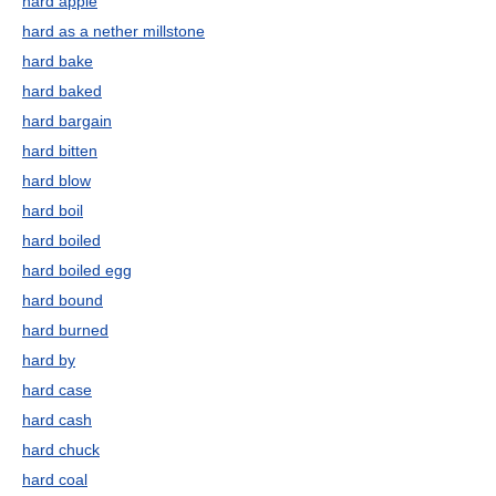
hard apple
hard as a nether millstone
hard bake
hard baked
hard bargain
hard bitten
hard blow
hard boil
hard boiled
hard boiled egg
hard bound
hard burned
hard by
hard case
hard cash
hard chuck
hard coal