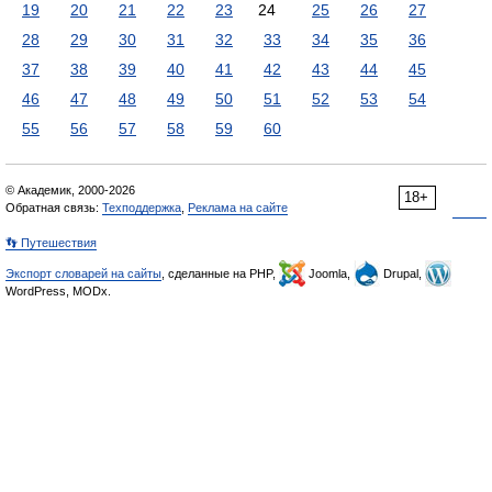
19
20
21
22
23
24
25
26
27
28
29
30
31
32
33
34
35
36
37
38
39
40
41
42
43
44
45
46
47
48
49
50
51
52
53
54
55
56
57
58
59
60
© Академик, 2000-2026
18+
Обратная связь:
Техподдержка
,
Реклама на сайте
👣 Путешествия
Экспорт словарей на сайты
, сделанные на PHP,
Joomla,
Drupal,
WordPress, MODx.